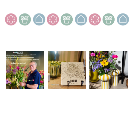
In het echt zijn we nog leuker
Maar volg ons op sociale media voor een voorproefje.