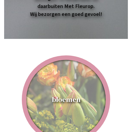
daarbuiten Met Fleurop.
Wij bezorgen een goed gevoel!
bloemen