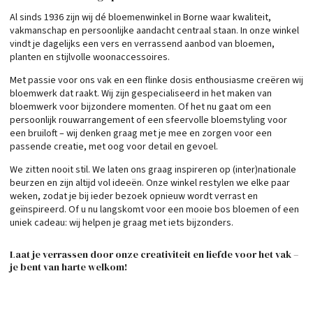
Al sinds 1936 zijn wij dé bloemenwinkel in Borne waar kwaliteit,
vakmanschap en persoonlijke aandacht centraal staan. In onze winkel
vindt je dagelijks een vers en verrassend aanbod van bloemen,
planten en stijlvolle woonaccessoires.
Met passie voor ons vak en een flinke dosis enthousiasme creëren wij
bloemwerk dat raakt. Wij zijn gespecialiseerd in het maken van
bloemwerk voor bijzondere momenten. Of het nu gaat om een
persoonlijk rouwarrangement of een sfeervolle bloemstyling voor
een bruiloft – wij denken graag met je mee en zorgen voor een
passende creatie, met oog voor detail en gevoel.
We zitten nooit stil. We laten ons graag inspireren op (inter)nationale
beurzen en zijn altijd vol ideeën. Onze winkel restylen we elke paar
weken, zodat je bij ieder bezoek opnieuw wordt verrast en
geïnspireerd. Of u nu langskomt voor een mooie bos bloemen of een
uniek cadeau: wij helpen je graag met iets bijzonders.
Laat je verrassen door onze creativiteit en liefde voor het vak –
je bent van harte welkom!