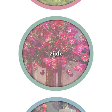
zijde