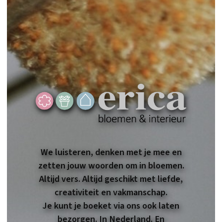
We luisteren, denken met je mee en
zetten jouw woorden om in bloemen.
Altijd vers. Altijd geschikt met liefde,
creativiteit en vakmanschap.
Je kunt je boeket via ons ook laten
bezorgen. In Nederland. En