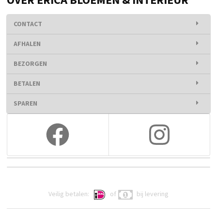
OVER ERICA BLOEMEN & INTERIEUR
CONTACT
AFHALEN
BEZORGEN
BETALEN
SPAREN
Veilig betalen:
of
bij levering