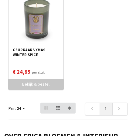
GEURKAARS XMAS
WINTER SPICE
€ 24,95
per stuk
Bekijk & bestel
Per:
24
1